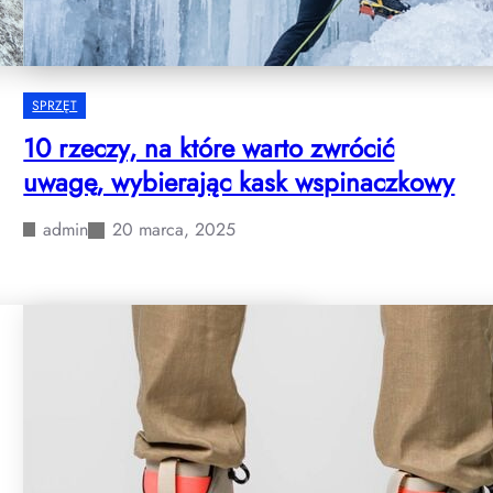
SPRZĘT
10 rzeczy, na które warto zwrócić
uwagę, wybierając kask wspinaczkowy
admin
20 marca, 2025