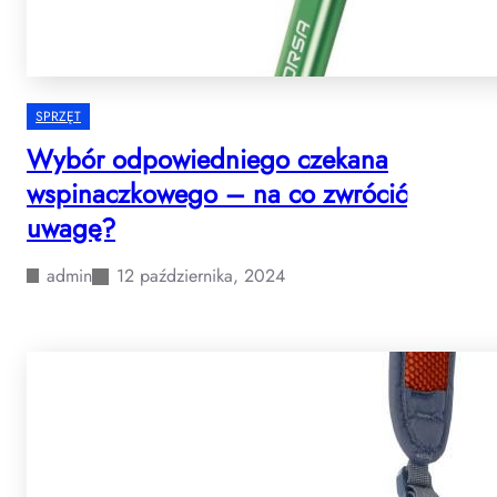
SPRZĘT
Wybór odpowiedniego czekana
wspinaczkowego – na co zwrócić
uwagę?
admin
12 października, 2024