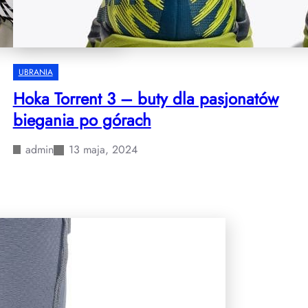
UBRANIA
Hoka Torrent 3 – buty dla pasjonatów
biegania po górach
admin
13 maja, 2024