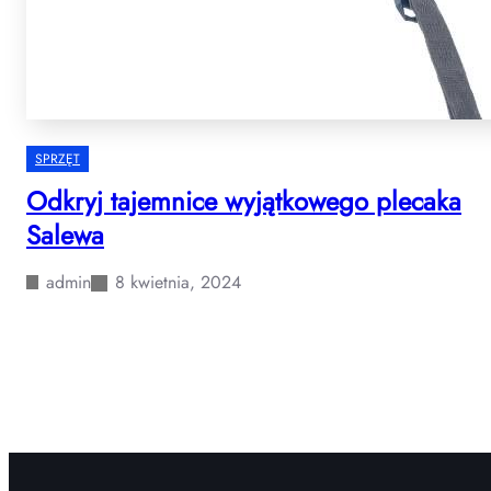
SPRZĘT
Odkryj tajemnice wyjątkowego plecaka
Salewa
admin
8 kwietnia, 2024