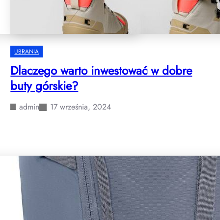
UBRANIA
Dlaczego warto inwestować w dobre
buty górskie?
admin
17 września, 2024