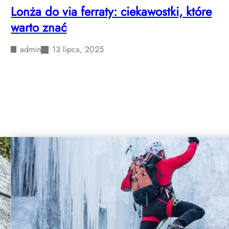
Lonża do via ferraty: ciekawostki, które
warto znać
admin
13 lipca, 2025