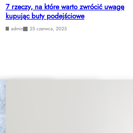
7 rzeczy, na które warto zwrócić uwagę
kupując buty podejściowe
admin
25 czerwca, 2025