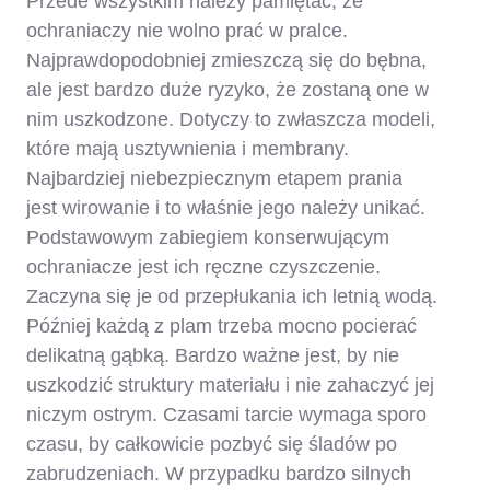
Przede wszystkim należy pamiętać, że
ochraniaczy nie wolno prać w pralce.
Najprawdopodobniej zmieszczą się do bębna,
ale jest bardzo duże ryzyko, że zostaną one w
nim uszkodzone. Dotyczy to zwłaszcza modeli,
które mają usztywnienia i membrany.
Najbardziej niebezpiecznym etapem prania
jest wirowanie i to właśnie jego należy unikać.
Podstawowym zabiegiem konserwującym
ochraniacze jest ich ręczne czyszczenie.
Zaczyna się je od przepłukania ich letnią wodą.
Później każdą z plam trzeba mocno pocierać
delikatną gąbką. Bardzo ważne jest, by nie
uszkodzić struktury materiału i nie zahaczyć jej
niczym ostrym. Czasami tarcie wymaga sporo
czasu, by całkowicie pozbyć się śladów po
zabrudzeniach. W przypadku bardzo silnych